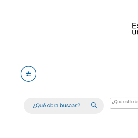
Products
search