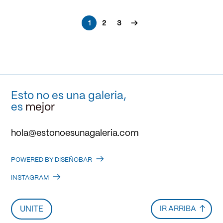
1
2
3
→
Esto no es una galeria,
es
mejor
hola@estonoesunagaleria.com
POWERED BY DISEÑOBAR
INSTAGRAM
UNITE
IR ARRIBA