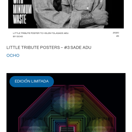
LITTLE TRIBUTE POSTERS – #3 SADE ADU
OCHO
EDICIÓN LIMITADA