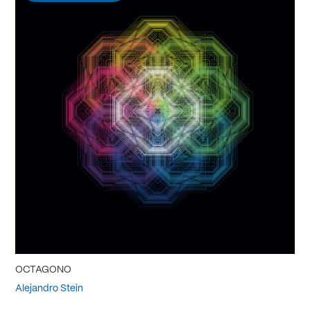
OCTAGONO
Alejandro Stein