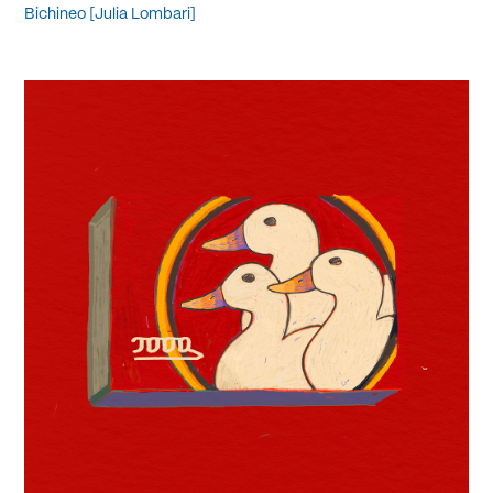
Bichineo [Julia Lombari]