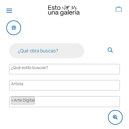
Products
search
×
Arte Digital