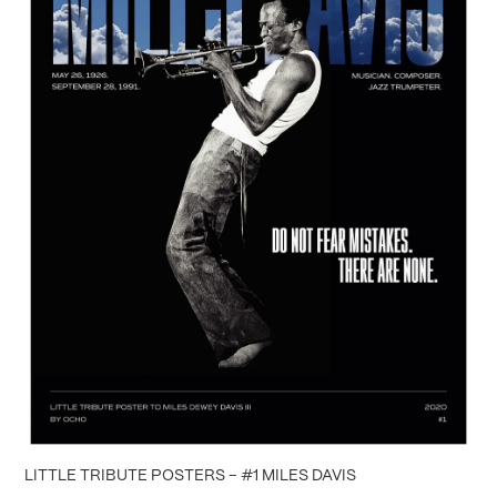
LITTLE TRIBUTE POSTERS – #1 MILES DAVIS