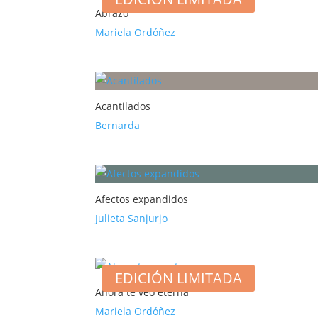
Abrazo
Mariela Ordóñez
Acantilados
Bernarda
Afectos expandidos
Julieta Sanjurjo
EDICIÓN LIMITADA
Ahora te veo eterna
Mariela Ordóñez