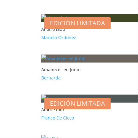
EDICIÓN LIMITADA
Al otro lado
Mariela Ordóñez
Amanecer en Junín
Bernarda
EDICIÓN LIMITADA
Amore mio
Franco De Cicco