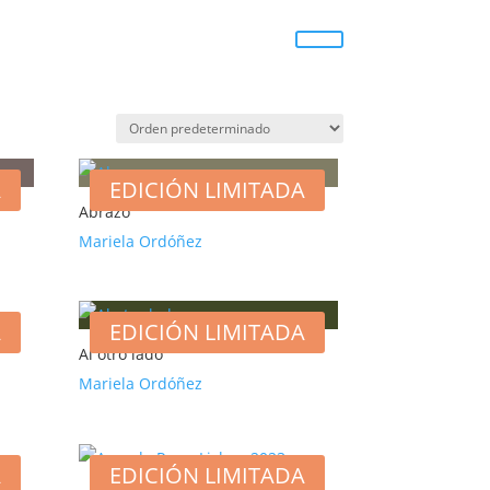
A
EDICIÓN LIMITADA
Abrazo
Mariela Ordóñez
A
EDICIÓN LIMITADA
Al otro lado
Mariela Ordóñez
A
EDICIÓN LIMITADA