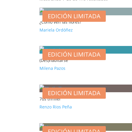
EDICIÓN LIMITADA
¿Cómo ven las flores?
Mariela Ordóñez
EDICIÓN LIMITADA
(Des)habitarse
Milena Pazos
EDICIÓN LIMITADA
70s thriller
Renzo Rios Peña
EDICIÓN LIMITADA