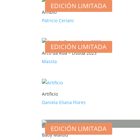
EDICIÓN LIMITADA
Anfibio
Patricio Ceriani
EDICIÓN LIMITADA
Arco da Rua – Lisboa 2023
Massta
Artificio
Daniela Eliana Flores
EDICIÓN LIMITADA
Baby Malibú