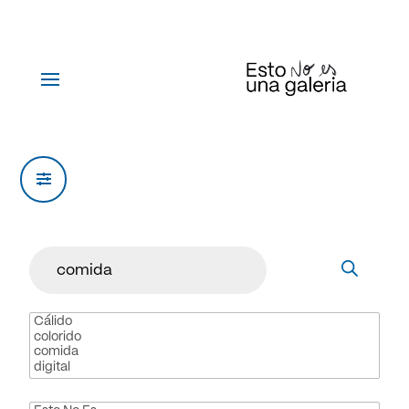
Products
search