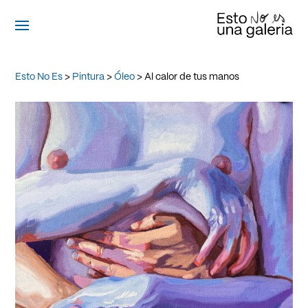
Esto No Es
>
Pintura
>
Óleo
> Al calor de tus manos