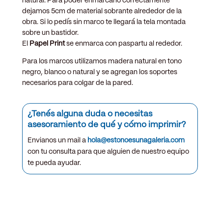
natural. Para poder enmarcarlo correctamente
dejamos 5cm de material sobrante alrededor de la
obra. Si lo pedís sin marco te llegará la tela montada
sobre un bastidor.
El
Papel Print
se enmarca con paspartu al rededor.
Para los marcos utilizamos madera natural en tono
negro, blanco o natural y se agregan los soportes
necesarios para colgar de la pared.
¿Tenés alguna duda o necesitas
asesoramiento de qué y cómo imprimir?
Envianos un mail a
hola@estonoesunagaleria.com
con tu consulta para que alguien de nuestro equipo
te pueda ayudar.