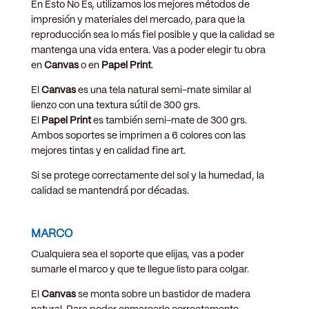
En Esto No Es, utilizamos los mejores métodos de
impresión y materiales del mercado, para que la
reproducción sea lo más fiel posible y que la calidad se
mantenga una vida entera. Vas a poder elegir tu obra
en
Canvas
o en
Papel Print
.
El
Canvas
es una tela natural semi-mate similar al
lienzo con una textura sútil de 300 grs.
El
Papel Print
es también semi-mate de 300 grs.
Ambos soportes se imprimen a 6 colores con las
mejores tintas y en calidad fine art.
Si se protege correctamente del sol y la humedad, la
calidad se mantendrá por décadas.
MARCO
Cualquiera sea el soporte que elijas, vas a poder
sumarle el marco y que te llegue listo para colgar.
El
Canvas
se monta sobre un bastidor de madera