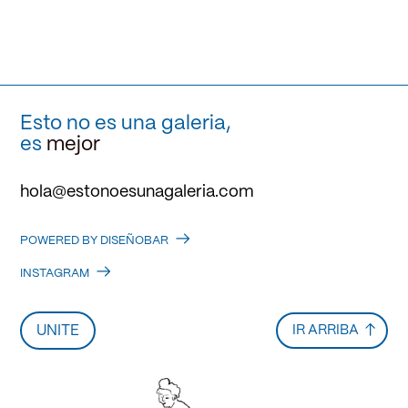
Esto no es una galeria,
es
mejor
hola@estonoesunagaleria.com
POWERED BY DISEÑOBAR
INSTAGRAM
UNITE
IR ARRIBA