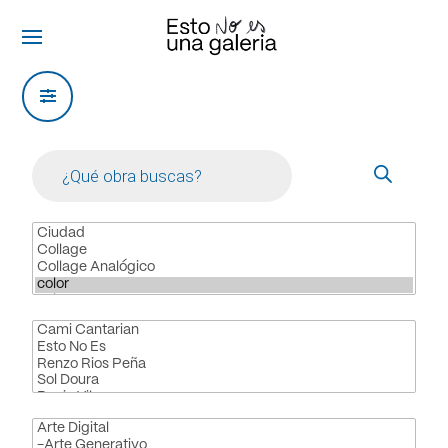
Products
search