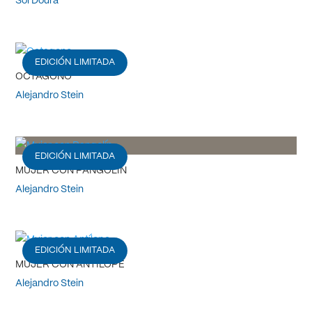
Sol Doura
EDICIÓN LIMITADA
OCTAGONO
Alejandro Stein
EDICIÓN LIMITADA
MUJER CON PANGOLÍN
Alejandro Stein
EDICIÓN LIMITADA
MUJER CON ANTÍLOPE
Alejandro Stein