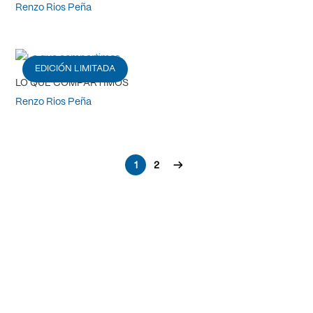
Renzo Rios Peña
EDICIÓN LIMITADA
LO QUE COMPARTIMOS
Renzo Rios Peña
1
2
→