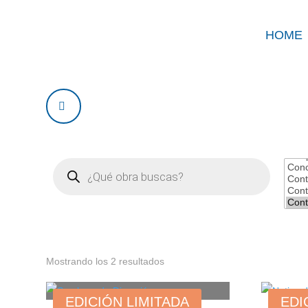
HOME
Products
search
Mostrando los 2 resultados
EDICIÓN LIMITADA
EDI