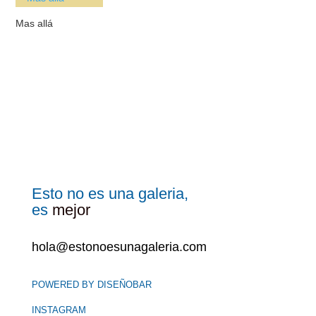
Mas allá
Esto no es una galeria,
es
mejor
hola@estonoesunagaleria.com
POWERED BY DISEÑOBAR
INSTAGRAM