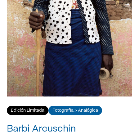
Edición Limitada
Fotografía > Analógica
Barbi Arcuschin