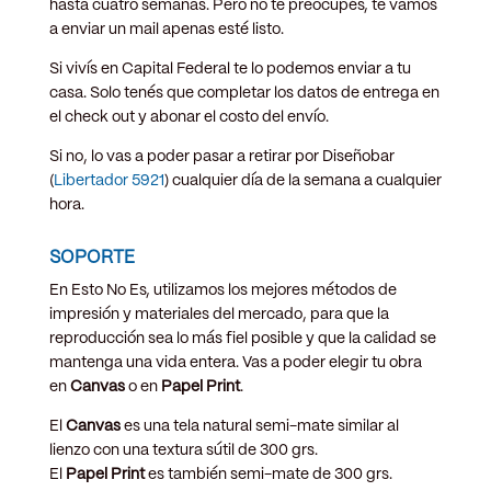
hasta cuatro semanas. Pero no te preocupés, te vamos
a enviar un mail apenas esté listo.
Si vivís en Capital Federal te lo podemos enviar a tu
casa. Solo tenés que completar los datos de entrega en
el check out y abonar el costo del envío.
Si no, lo vas a poder pasar a retirar por Diseñobar
(
Libertador 5921
) cualquier día de la semana a cualquier
hora.
SOPORTE
En Esto No Es, utilizamos los mejores métodos de
impresión y materiales del mercado, para que la
reproducción sea lo más fiel posible y que la calidad se
mantenga una vida entera. Vas a poder elegir tu obra
en
Canvas
o en
Papel Print
.
El
Canvas
es una tela natural semi-mate similar al
lienzo con una textura sútil de 300 grs.
El
Papel Print
es también semi-mate de 300 grs.