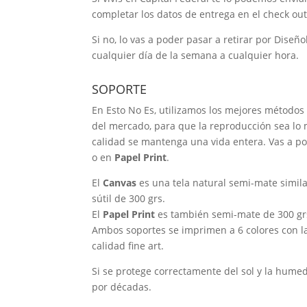
completar los datos de entrega en el check out
Si no, lo vas a poder pasar a retirar por Diseño
cualquier día de la semana a cualquier hora.
SOPORTE
En Esto No Es, utilizamos los mejores métodos
del mercado, para que la reproducción sea lo m
calidad se mantenga una vida entera. Vas a po
o en
Papel Print
.
El
Canvas
es una tela natural semi-mate simila
sútil de 300 grs.
El
Papel Print
es también semi-mate de 300 gr
Ambos soportes se imprimen a 6 colores con la
calidad fine art.
Si se protege correctamente del sol y la hume
por décadas.