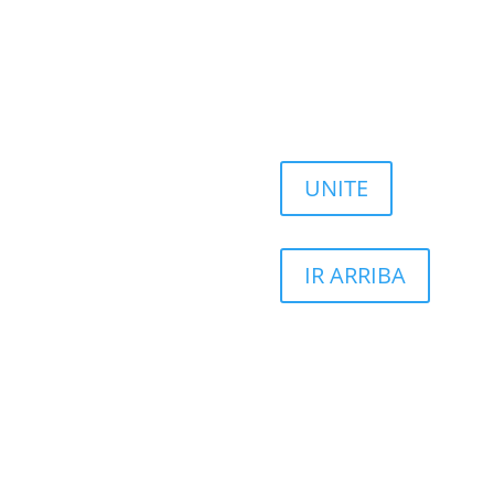
UNITE
IR ARRIBA