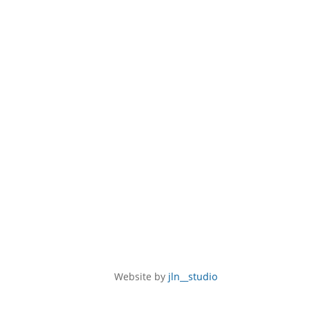
Website by
jln__studio