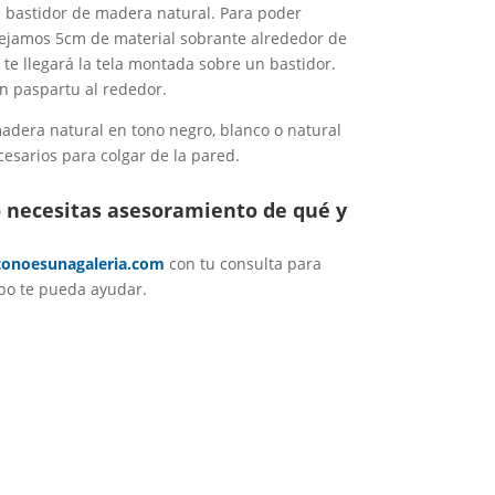
bastidor de madera natural. Para poder
ejamos 5cm de material sobrante alrededor de
o te llegará la tela montada sobre un bastidor.
n paspartu al rededor.
adera natural en tono negro, blanco o natural
cesarios para colgar de la pared.
 necesitas asesoramiento de qué y
onoesunagaleria.com
con tu consulta para
po te pueda ayudar.