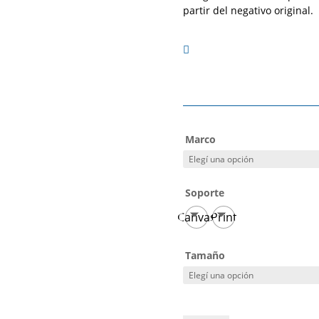
partir del negativo original.

Marco
Soporte
Canvas
Print
Tamaño