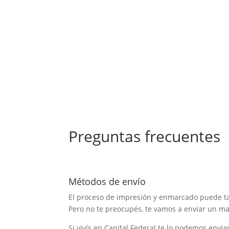
Preguntas frecuentes
Métodos de envío
El proceso de impresión y enmarcado puede t
Pero no te preocupés, te vamos a enviar un mai
Si vivís en Capital Federal te lo podemos envia