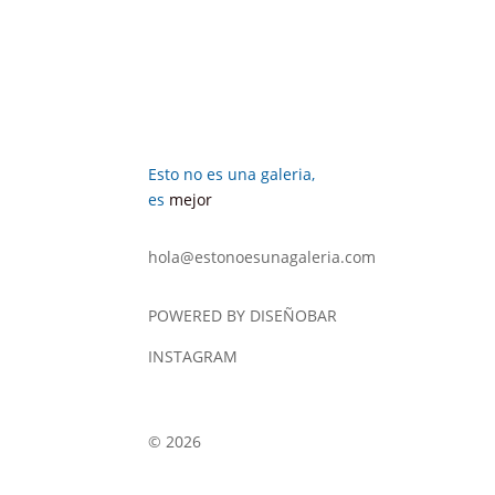
Esto no es una galeria,
es
mejor
hola@estonoesunagaleria.com
POWERED BY DISEÑOBAR
INSTAGRAM
© 2026