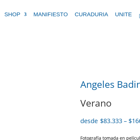
SHOP
MANIFIESTO
CURADURIA
UNITE
Angeles Badi
Verano
$
83.333
–
$
16
Fotografía tomada en películ